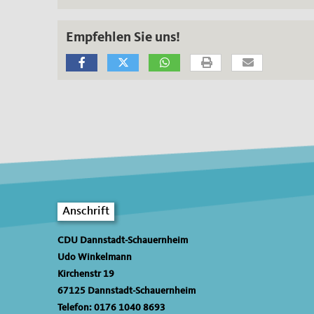
Empfehlen Sie uns!
Fußbereich
Anschrift
CDU Dannstadt-Schauernheim
Udo Winkelmann
Kirchenstr 19
67125
Dannstadt-Schauernheim
Telefon:
0176 1040 8693