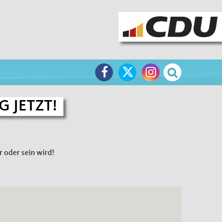
NG
JETZT!
 oder sein wird!