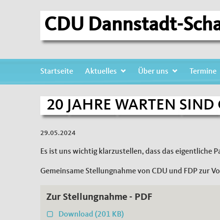
CDU Dannstadt-Sch
Startseite
Aktuelles
Über uns
Termine
20 JAHRE WARTEN SIND GENUG! VERKEHR
20
JAHRE
WARTEN
SIND
29.05.2024
Es ist uns wichtig klarzustellen, dass das eigentlich
Gemeinsame Stellungnahme von CDU und FDP zur Vol
Zur Stellungnahme - PDF
Download
(201 KB)